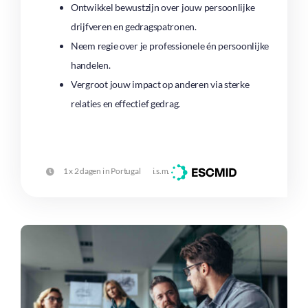
Ontwikkel bewustzijn over jouw persoonlijke
drijfveren en gedragspatronen.
Neem regie over je professionele én persoonlijke
handelen.
Vergroot jouw impact op anderen via sterke
relaties en effectief gedrag.
1 x 2 dagen i n Portugal i.s.m.