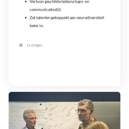
Vertoon geschikte leiderschaps- en
communicatiestijl.
Zet talenten gekoppeld aan neurodiversiteit
beter in.
1 x 2 dagen