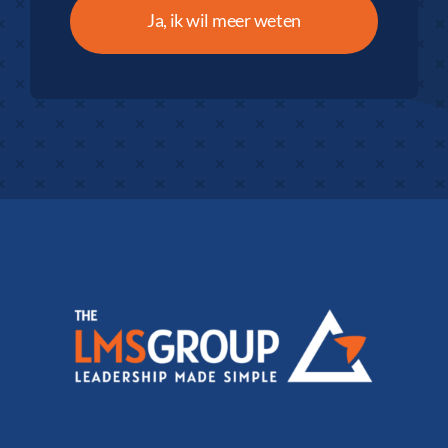
Ja, ik wil meer weten