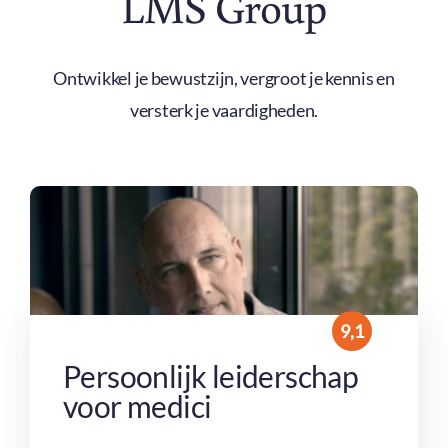
LMS Group
Ontwikkel je bewustzijn, vergroot je kennis en
versterk je vaardigheden.
9,1
Persoonlijk leiderschap
voor medici