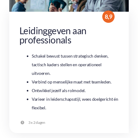
8,9
Leidinggeven aan
professionals
Schakel bewust tussen strategisch denken,
tactisch kaders stellen en operationeel
uitvoeren.
Verbind op menselijke maat met teamleden.
Ontwikkel jezelf als rolmodel.
Varieer in leiderschapsstijl, wees doelgericht én
flexibel.
3 x 2 dagen