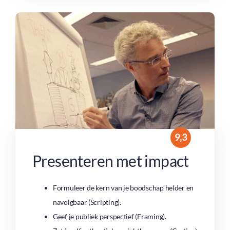
9,3
Presenteren met impact
Formuleer de kern van je boodschap helder en
navolgbaar (Scripting).
Geef je publiek perspectief (Framing).