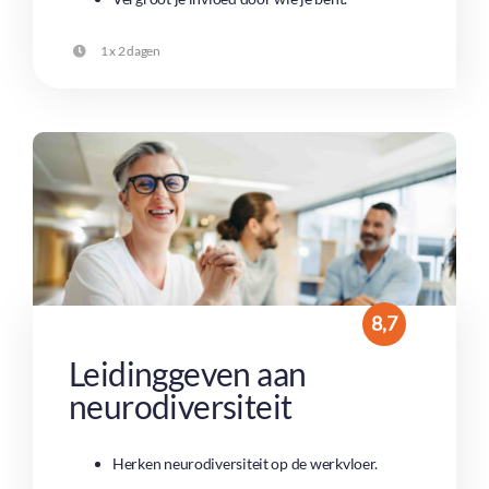
1 x 2 dagen
8,7
Leidinggeven aan
neurodiversiteit
Herken neurodiversiteit op de werkvloer.