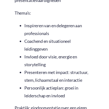
presentatievaardigheden
Thema’s:
Inspireren van en delegeren aan
professionals
Coachend en situationeel
leidinggeven
Invloed door visie, energie en
storytelling
Presenteren met impact: structuur,
stem, lichaamstaal en interactie
Persoonlijk actieplan: groei in
leiderschap en invloed
Praktijk: eindpresentatie over een eigen