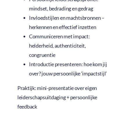
mindset, bedrading en gedrag
Invloedstijlen en machtsbronnen –
herkennen en effectief inzetten
Communiceren met impact:
helderheid, authenticiteit,
congruentie
Introductie presenteren: hoe kom jij
over? jouw persoonlijke ‘impactstijl’
Praktijk: mini-presentatie over eigen
leiderschapsuitdaging + persoonlijke
feedback