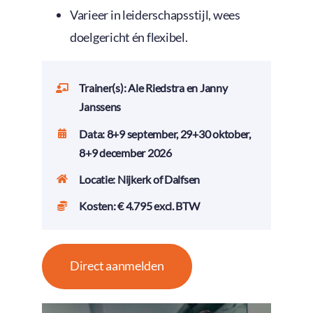
Varieer in leiderschapsstijl, wees
doelgericht én flexibel.
Trainer(s): Ale Riedstra en Janny
Janssens
Data: 8+9 september, 29+30 oktober,
8+9 december 2026
Locatie: Nijkerk of Dalfsen
Kosten: € 4.795 excl. BTW
Direct aanmelden