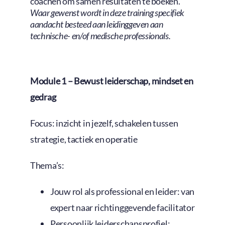
coachen om samen resultaten te boeken.
Waar gewenst wordt in deze training specifiek
aandacht besteed aan leidinggeven aan
technische- en/of medische professionals.
Module 1 – Bewust leiderschap, mindset en
gedrag
Focus: inzicht in jezelf, schakelen tussen
strategie, tactiek en operatie
Thema’s:
Jouw rol als professional en leider: van
expert naar richtinggevende facilitator
Persoonlijk leiderschapsprofiel: