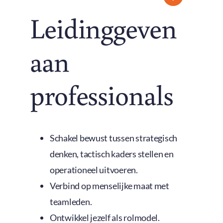
Leidinggeven
aan
professionals
Schakel bewust tussen strategisch
denken, tactisch kaders stellen en
operationeel uitvoeren.
Verbind op menselijke maat met
teamleden.
Ontwikkel jezelf als rolmodel.