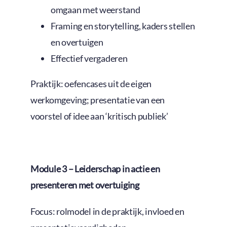
omgaan met weerstand
Framing en storytelling, kaders stellen
en overtuigen
Effectief vergaderen
Praktijk: oefencases uit de eigen
werkomgeving; presentatie van een
voorstel of idee aan ‘kritisch publiek’
Module 3 – Leiderschap in actie en
presenteren met overtuiging
Focus: rolmodel in de praktijk, invloed en