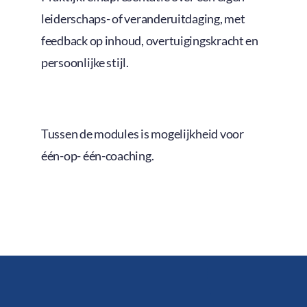
leiderschaps- of veranderuitdaging, met
feedback op inhoud, overtuigingskracht en
persoonlijke stijl.
Tussen de modules is mogelijkheid voor
één-op- één-coaching.