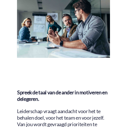
Spreek de taal van de ander in motiveren en
delegeren.
Leiderschap vraagt aandacht voor het te
behalen doel, voor het team en voor jezelf.
Van jou wordt gevraagd prioriteiten te