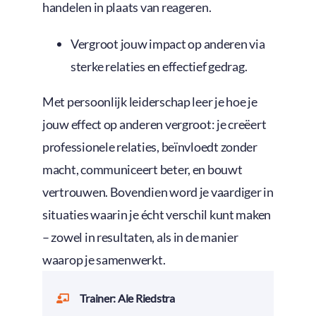
handelen in plaats van reageren.
Vergroot jouw impact op anderen via
sterke relaties en effectief gedrag.
Met persoonlijk leiderschap leer je hoe je
jouw effect op anderen vergroot: je creëert
professionele relaties, beïnvloedt zonder
macht, communiceert beter, en bouwt
vertrouwen. Bovendien word je vaardiger in
situaties waarin je écht verschil kunt maken
– zowel in resultaten, als in de manier
waarop je samenwerkt.
Trainer: Ale Riedstra