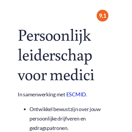
9,1
Persoonlijk
leiderschap
voor medici
In samenwerking met
ESCMID.
Ontwikkel bewustzijn over jouw
persoonlijke drijfveren en
gedragspatronen.