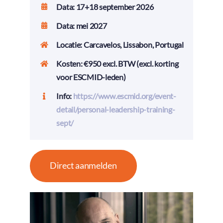
Data: 17+18 september 2026
Data: mei 2027
Locatie: Carcavelos, Lissabon, Portugal
Kosten: €950 excl. BTW (excl. korting
voor ESCMID-leden)
Info:
https://www.escmid.org/event-
detail/personal-leadership-training-
sept/
Direct aanmelden