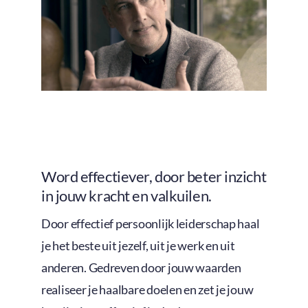
Word effectiever, door beter inzicht
in jouw kracht en valkuilen.
Door effectief persoonlijk leiderschap haal
je het beste uit jezelf, uit je werk en uit
anderen. Gedreven door jouw waarden
realiseer je haalbare doelen en zet je jouw