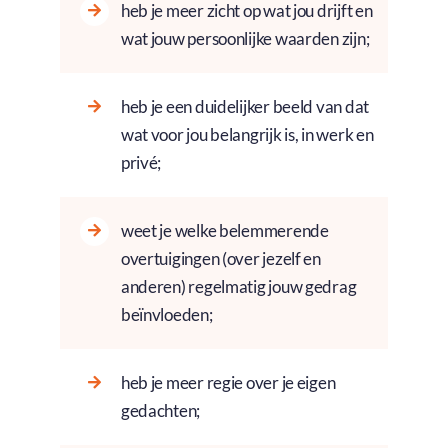
heb je meer zicht op wat jou drijft en
wat jouw persoonlijke waarden zijn;
heb je een duidelijker beeld van dat
wat voor jou belangrijk is, in werk en
privé;
weet je welke belemmerende
overtuigingen (over jezelf en
anderen) regelmatig jouw gedrag
beïnvloeden;
heb je meer regie over je eigen
gedachten;