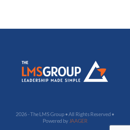
2026 - The LMS Group • All Rights Reserved •
Powered by
JAAGER