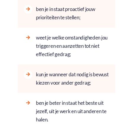
ben je in staat proactief jouw
prioriteiten te stellen;
weet je welke omstandigheden jou
triggeren en aanzetten tot niet
effectief gedrag;
kun je wanneer dat nodig is bewust
kiezen voor ander gedrag;
ben je beter in staat het beste uit
jezelf, uit je werk en uit anderen te
halen.