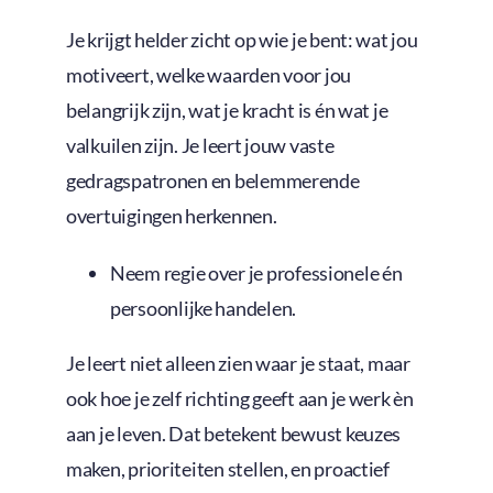
Je krijgt helder zicht op wie je bent: wat jou
motiveert, welke waarden voor jou
belangrijk zijn, wat je kracht is én wat je
valkuilen zijn. Je leert jouw vaste
gedragspatronen en belemmerende
overtuigingen herkennen.
Neem regie over je professionele én
persoonlijke handelen.
Je leert niet alleen zien waar je staat, maar
ook hoe je zelf richting geeft aan je werk èn
aan je leven. Dat betekent bewust keuzes
maken, prioriteiten stellen, en proactief