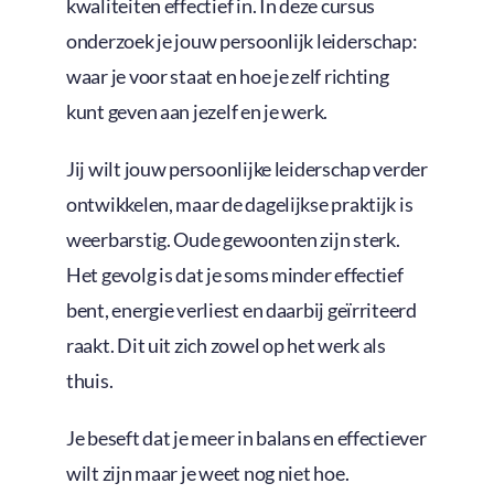
kwaliteiten effectief in. In deze cursus
onderzoek je jouw persoonlijk leiderschap:
waar je voor staat en hoe je zelf richting
kunt geven aan jezelf en je werk.
Jij wilt jouw persoonlijke leiderschap verder
ontwikkelen, maar de dagelijkse praktijk is
weerbarstig. Oude gewoonten zijn sterk.
Het gevolg is dat je soms minder effectief
bent, energie verliest en daarbij geïrriteerd
raakt. Dit uit zich zowel op het werk als
thuis.
Je beseft dat je meer in balans en effectiever
wilt zijn maar je weet nog niet hoe.