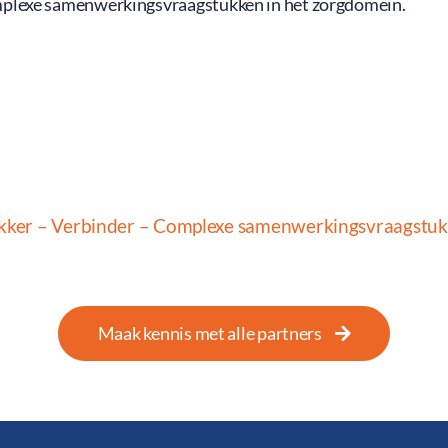
plexe samenwerkingsvraagstukken in het zorgdomein.
kker – Verbinder – Complexe samenwerkingsvraagstu
Maak kennis met alle partners