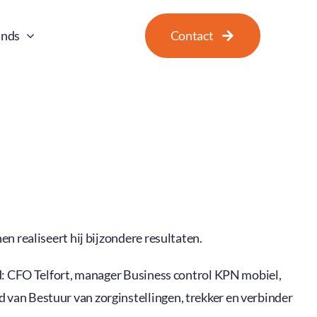
ands
Contact
n realiseert hij bijzondere resultaten.
ld: CFO Telfort, manager Business control KPN mobiel,
van Bestuur van zorginstellingen, trekker en verbinder